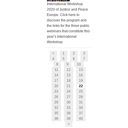
International Workshop
2020 of Justice and Peace
Europe. Click here to
discover the program and
the links for the three public
webinars that constitute this
year’s International
Workshop.
<
1
2
3
4
5
6
7
8
9
10
11
12
13
14
15
16
17
18
19
20
21
22
23
24
25
26
27
28
29
30
31
32
33
34
35
36
37
38
39
40
>