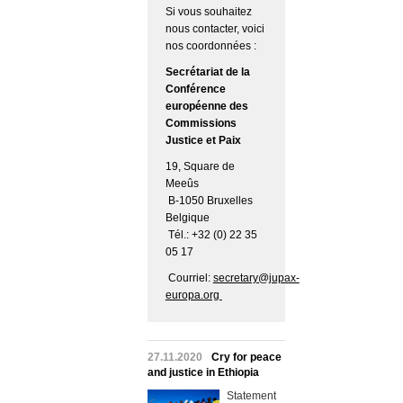
Si vous souhaitez
nous contacter, voici
nos coordonnées :
Secrétariat de la
Conférence
européenne des
Commissions
Justice et Paix
19, Square de
Meeûs
B-1050 Bruxelles
Belgique
Tél.: +32 (0) 22 35
05 17
Courriel:
secretary@jupax-
europa.org
27.11.2020
Cry for peace
and justice in Ethiopia
Statement