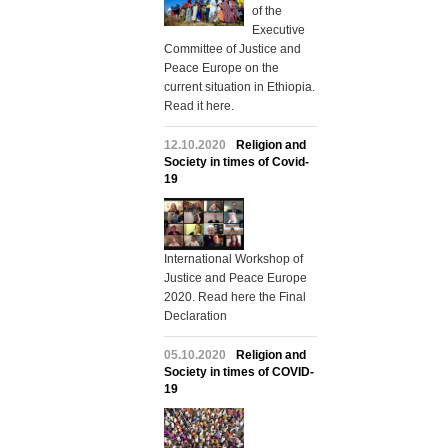
of the
Executive
Committee of Justice and
Peace Europe on the
current situation in Ethiopia.
Read it here.
12.10.2020
Religion and
Society in times of Covid-
19
International Workshop of
Justice and Peace Europe
2020. Read here the Final
Declaration
05.10.2020
Religion and
Society in times of COVID-
19