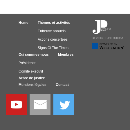
Home
Thèmes et activités
Entreuve annuels
Actions concertées
Signs Of The Times
Qui sommes-nous
Membres
Présidence
Comité exécutif
Arbre de justice
Mentions légales
Contact