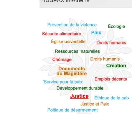
IUSPAX in Athens