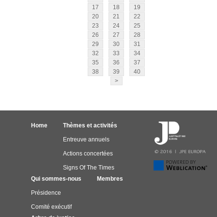
17
18
19
20
21
22
23
24
25
26
27
28
29
30
31
32
33
34
35
36
37
38
39
40
>
Home
Thèmes et activités
Entreuve annuels
Actions concertées
Signs Of The Times
Qui sommes-nous
Membres
Présidence
Comité exécutif