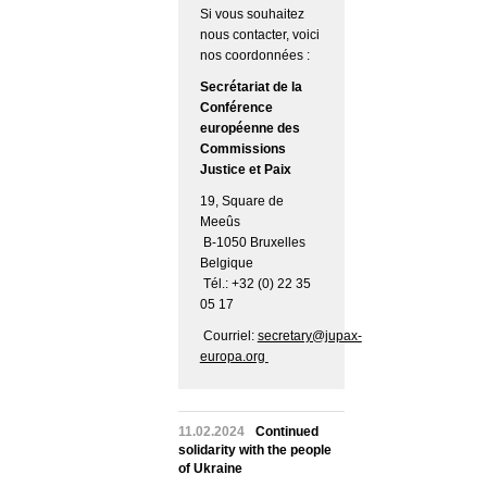
Si vous souhaitez
nous contacter, voici
nos coordonnées :
Secrétariat de la
Conférence
européenne des
Commissions
Justice et Paix
19, Square de
Meeûs
B-1050 Bruxelles
Belgique
Tél.: +32 (0) 22 35
05 17
Courriel:
secretary@jupax-
europa.org
11.02.2024
Continued
solidarity with the people
of Ukraine