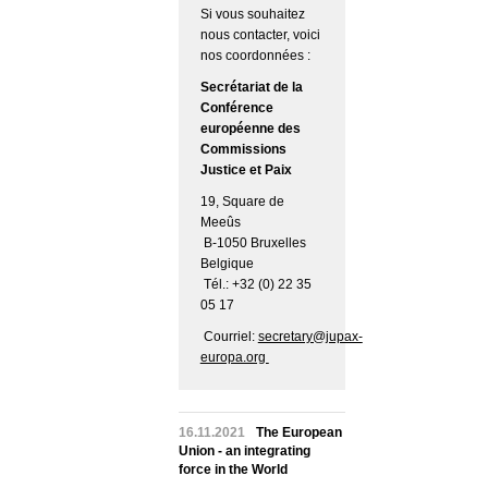
Si vous souhaitez
nous contacter, voici
nos coordonnées :
Secrétariat de la
Conférence
européenne des
Commissions
Justice et Paix
19, Square de
Meeûs
B-1050 Bruxelles
Belgique
Tél.: +32 (0) 22 35
05 17
Courriel:
secretary@jupax-
europa.org
16.11.2021
The European
Union - an integrating
force in the World