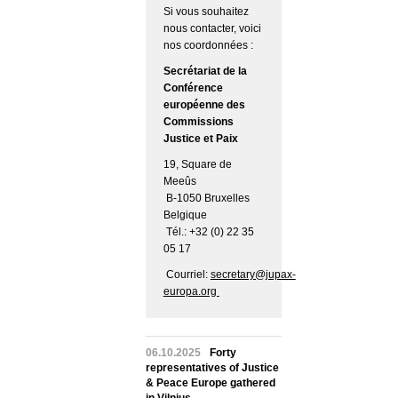
Si vous souhaitez
nous contacter, voici
nos coordonnées :
Secrétariat de la
Conférence
européenne des
Commissions
Justice et Paix
19, Square de
Meeûs
B-1050 Bruxelles
Belgique
Tél.: +32 (0) 22 35
05 17
Courriel:
secretary@jupax-
europa.org
06.10.2025
Forty
representatives of Justice
& Peace Europe gathered