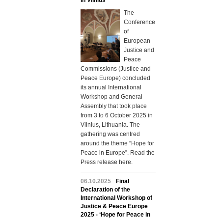
in Vilnius
The
Conference
of
European
Justice and
Peace
Commissions (Justice and
Peace Europe) concluded
its annual International
Workshop and General
Assembly that took place
from 3 to 6 October 2025 in
Vilnius, Lithuania. The
gathering was centred
around the theme “Hope for
Peace in Europe”. Read the
Press release here.
06.10.2025
Final
Declaration of the
International Workshop of
Justice & Peace Europe
2025 - ‘Hope for Peace in