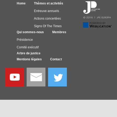
Home
Thèmes et activités
Entreuve annuels
Actions concertées
Signs Of The Times
Qui sommes-nous
Membres
Présidence
Comité exécutif
Arbre de justice
Mentions légales
Contact