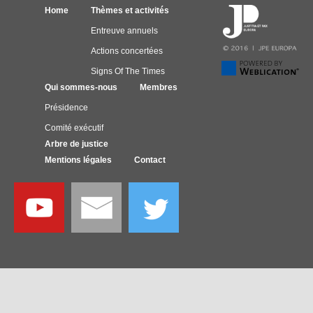
Home
Thèmes et activités
Entreuve annuels
Actions concertées
Signs Of The Times
Qui sommes-nous
Membres
Présidence
Comité exécutif
Arbre de justice
Mentions légales
Contact