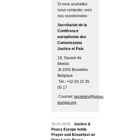
Si vous souhaitez
nous contacter, voici
nos coordonnées :
Secrétariat de la
Conférence
européenne des
Commissions
Justice et Paix
19, Square de
Meeûs
B-1050 Bruxelles
Belgique
Tél.: +32 (0) 22 35
05 17
Courriel:
secretary@jupax-
europa.org
30.01.2026
Justice &
Peace Europe holds
Prayer and Breakfast on