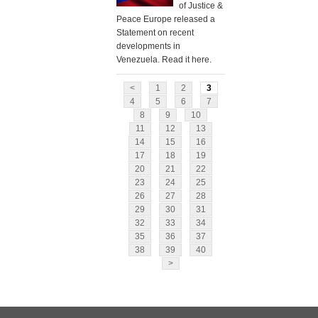
of Justice &
Peace Europe released a
Statement on recent
developments in
Venezuela. Read it here.
<
1
2
3
4
5
6
7
8
9
10
11
12
13
14
15
16
17
18
19
20
21
22
23
24
25
26
27
28
29
30
31
32
33
34
35
36
37
38
39
40
>