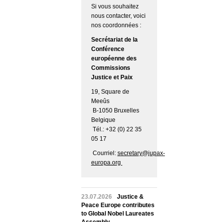
Si vous souhaitez
nous contacter, voici
nos coordonnées :
Secrétariat de la
Conférence
européenne des
Commissions
Justice et Paix
19, Square de
Meeûs
B-1050 Bruxelles
Belgique
Tél.: +32 (0) 22 35
05 17
Courriel:
secretary@jupax-
europa.org
23.07.2026
Justice &
Peace Europe contributes
to Global Nobel Laureates