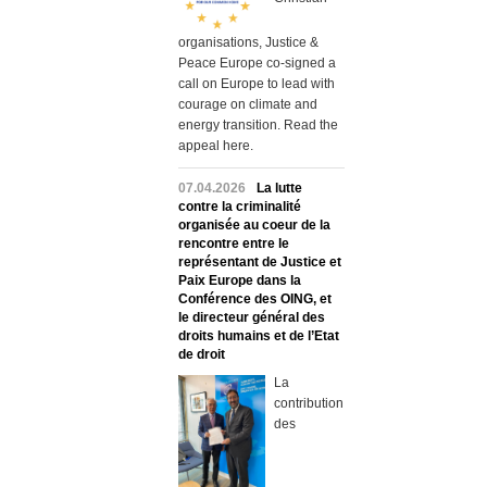
organisations, Justice &
Peace Europe co-signed a
call on Europe to lead with
courage on climate and
energy transition. Read the
appeal here.
07.04.2026
La lutte
contre la criminalité
organisée au coeur de la
rencontre entre le
représentant de Justice et
Paix Europe dans la
Conférence des OING, et
le directeur général des
droits humains et de l’Etat
de droit
La
contribution
des