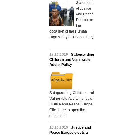
Statement
of Justice
and Peace
Europe on
the
occasion of the Human
Rights Day (10 December)
17.10.2019
Safeguarding
Children and Vulnerable
Adults Policy
Safeguarding Children and
Vulnerable Adults Policy of
Justice and Peace Europe.
Click here to open the
document.
16.10.2019
Justice and
Peace Europe elects a