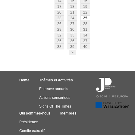
14
15
16
17
18
19
20
21
22
23
24
25
26
27
28
29
30
31
32
33
34
35
36
37
38
39
40
>
Home
Thèmes et activités
Entreuve annuels
Actions concertées
Signs Of The Times
Qui sommes-nous
Membres
Présidence
Comité exécutif