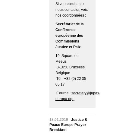
Si vous souhaitez
nous contacter, voici
nos coordonnées :
Secrétariat de la
Conférence
européenne des
Commissions
Justice et Paix
19, Square de
Meeûs
B-1050 Bruxelles
Belgique
Tél.: +32 (0) 22 35
05 17
Courriel:
secretary@jupax-
europa.org
18.01.2019
Justice &
Peace Europe Prayer
Breakfast