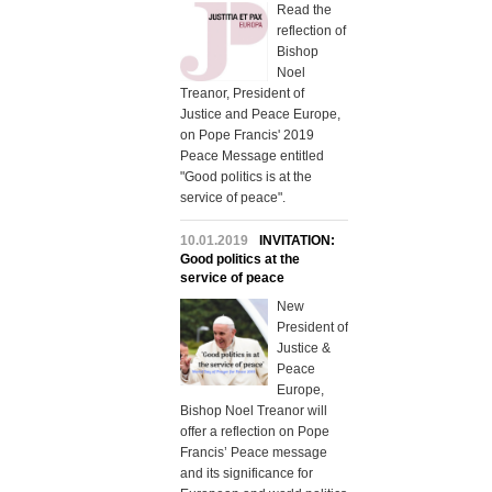
Read the
reflection of
Bishop
Noel
Treanor, President of
Justice and Peace Europe,
on Pope Francis' 2019
Peace Message entitled
"Good politics is at the
service of peace".
10.01.2019
INVITATION:
Good politics at the
service of peace
New
President of
Justice &
Peace
Europe,
Bishop Noel Treanor will
offer a reflection on Pope
Francis’ Peace message
and its significance for