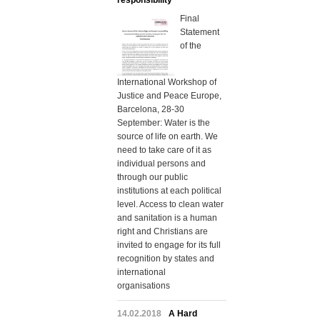
responsibility
Final
Statement
of the
International Workshop of
Justice and Peace Europe,
Barcelona, 28-30
September: Water is the
source of life on earth. We
need to take care of it as
individual persons and
through our public
institutions at each political
level. Access to clean water
and sanitation is a human
right and Christians are
invited to engage for its full
recognition by states and
international
organisations
14.02.2018
A Hard