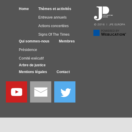
Home
Thèmes et activités
Entreuve annuels
Actions concertées
Signs Of The Times
Qui sommes-nous
Membres
Présidence
Comité exécutif
Arbre de justice
Mentions légales
Contact