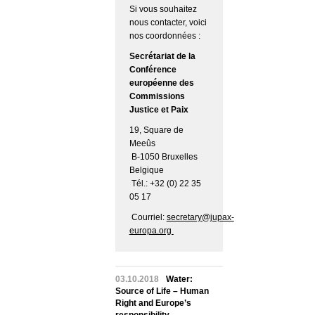
Si vous souhaitez
nous contacter, voici
nos coordonnées :
Secrétariat de la
Conférence
européenne des
Commissions
Justice et Paix
19, Square de
Meeûs
B-1050 Bruxelles
Belgique
Tél.: +32 (0) 22 35
05 17
Courriel:
secretary@jupax-
europa.org
03.10.2018
Water:
Source of Life – Human
Right and Europe’s