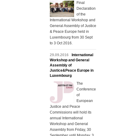
Final
Declaration
of the
International Workshop and
General Assembly of Justice
& Peace Europe held in
Luxembourg from 30 Sept
to 3 Oct 2016.
29.09.2016
International
Workshop and General
Assembly of
Justice&Peace Europe in
Luxembourg
The
Conference
of
European
Justice and Peace
Commissions will hold its
annual International
Workshop and General
Assembly from Friday, 30
September until Monday, 3