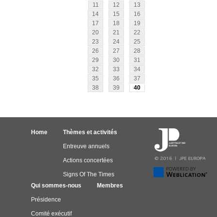
11
12
13
14
15
16
17
18
19
20
21
22
23
24
25
26
27
28
29
30
31
32
33
34
35
36
37
38
39
40
Home
Thèmes et activités
Entreuve annuels
Actions concertées
Signs Of The Times
Qui sommes-nous
Membres
Présidence
Comité exécutif