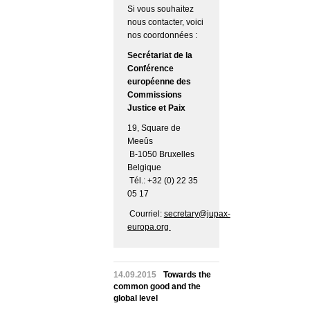
Si vous souhaitez
nous contacter, voici
nos coordonnées :
Secrétariat de la
Conférence
européenne des
Commissions
Justice et Paix
19, Square de
Meeûs
B-1050 Bruxelles
Belgique
Tél.: +32 (0) 22 35
05 17
Courriel:
secretary@jupax-
europa.org
14.09.2015
Towards the
common good and the
global level