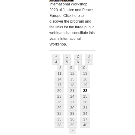
International Workshop
2020 of Justice and Peace
Europe. Click here to
discover the program and
the links for the three public
webinars that constitute this
year’s International
Workshop.
<
1
2
3
4
5
6
7
8
9
10
11
12
13
14
15
16
17
18
19
20
21
22
23
24
25
26
27
28
29
30
31
32
33
34
35
36
37
38
39
40
>