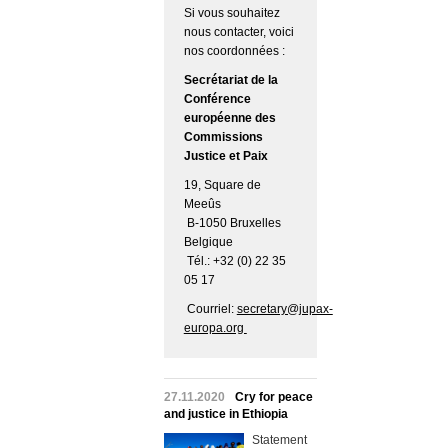
Si vous souhaitez
nous contacter, voici
nos coordonnées :
Secrétariat de la
Conférence
européenne des
Commissions
Justice et Paix
19, Square de
Meeûs
B-1050 Bruxelles
Belgique
Tél.: +32 (0) 22 35
05 17
Courriel:
secretary@jupax-
europa.org
27.11.2020
Cry for peace
and justice in Ethiopia
Statement