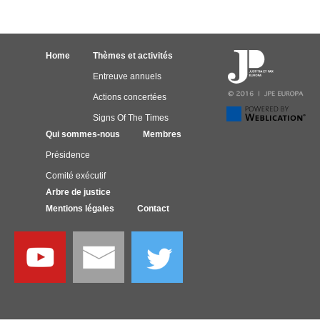
Home
Thèmes et activités
Entreuve annuels
Actions concertées
Signs Of The Times
Qui sommes-nous
Membres
Présidence
Comité exécutif
Arbre de justice
Mentions légales
Contact