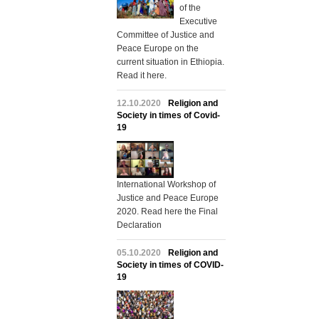
of the
Executive
Committee of Justice and
Peace Europe on the
current situation in Ethiopia.
Read it here.
12.10.2020
Religion and
Society in times of Covid-
19
International Workshop of
Justice and Peace Europe
2020. Read here the Final
Declaration
05.10.2020
Religion and
Society in times of COVID-
19