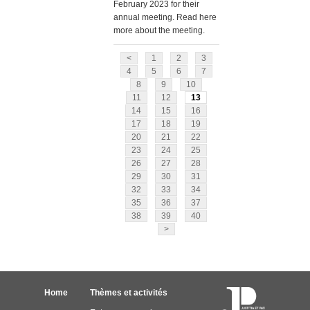
February 2023 for their
annual meeting. Read here
more about the meeting.
<
1
2
3
4
5
6
7
8
9
10
11
12
13
14
15
16
17
18
19
20
21
22
23
24
25
26
27
28
29
30
31
32
33
34
35
36
37
38
39
40
>
Home
Thèmes et activités