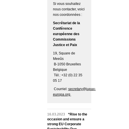
Si vous souhaitez
nous contacter, voici
nos coordonnées :
Secrétariat de la
Conférence
européenne des
Commissions
Justice et Paix
19, Square de
Meeûs
B-1050 Bruxelles
Belgique
Tél.: +32 (0) 22 35
05 17
Courriel:
secretary@jupax-
europa.org
16.03.2023
“Rise to the
occasion and ensure a
strong EU Corporate