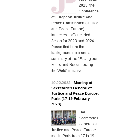
2023, the
Conference
of European Justice and
Peace Commission (Justice
and Peace Europe)
launches its Concerted
Action for 2023 and 2024.
Pease find here the
background note and a
summary of the "Facing our
Fears and Reconnecting
the Wold" initiative.
19.02.2023
Meeting of
Secretaries General of
Justice and Peace Europe,
Paris (17-19 February
2023)
The
Secretaries
General of
Justice and Peace Europe
met in Paris from 17 to 19