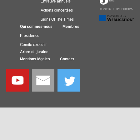
Entreuve annuels
Actions concertées
Signs Of The Times
Qui sommes-nous
Membres
Présidence
Comité exécutif
Arbre de justice
Mentions légales
Contact