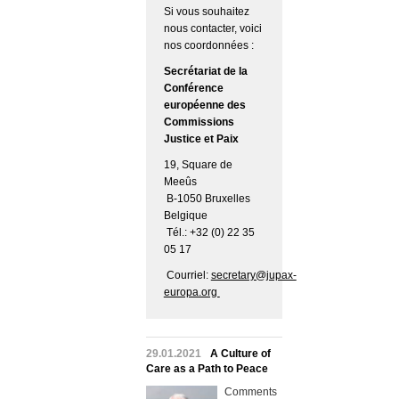
Si vous souhaitez
nous contacter, voici
nos coordonnées :
Secrétariat de la
Conférence
européenne des
Commissions
Justice et Paix
19, Square de
Meeûs
B-1050 Bruxelles
Belgique
Tél.: +32 (0) 22 35
05 17
Courriel:
secretary@jupax-
europa.org
29.01.2021
A Culture of
Care as a Path to Peace
Comments