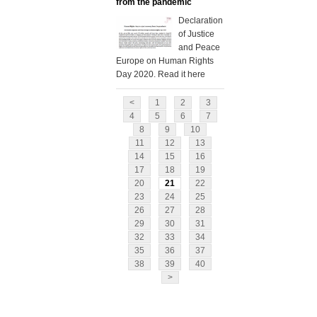
from the pandemic
Declaration
of Justice
and Peace
Europe on Human Rights
Day 2020. Read it here
<
1
2
3
4
5
6
7
8
9
10
11
12
13
14
15
16
17
18
19
20
21
22
23
24
25
26
27
28
29
30
31
32
33
34
35
36
37
38
39
40
>