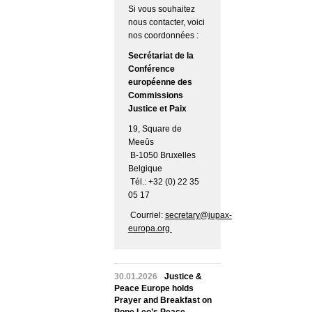
Si vous souhaitez
nous contacter, voici
nos coordonnées :
Secrétariat de la
Conférence
européenne des
Commissions
Justice et Paix
19, Square de
Meeûs
B-1050 Bruxelles
Belgique
Tél.: +32 (0) 22 35
05 17
Courriel:
secretary@jupax-
europa.org
30.01.2026
Justice &
Peace Europe holds
Prayer and Breakfast on