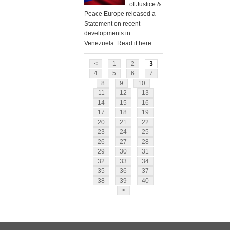
of Justice &
Peace Europe released a
Statement on recent
developments in
Venezuela. Read it here.
<
1
2
3
4
5
6
7
8
9
10
11
12
13
14
15
16
17
18
19
20
21
22
23
24
25
26
27
28
29
30
31
32
33
34
35
36
37
38
39
40
>