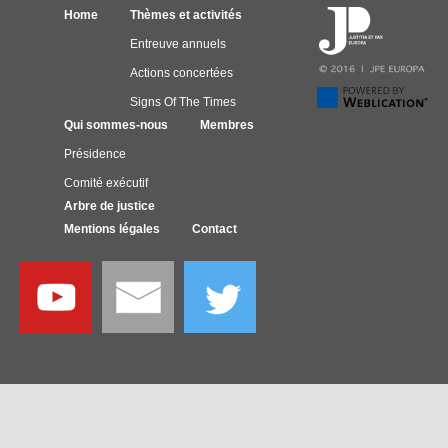
Home
Thèmes et activités
Entreuve annuels
Actions concertées
Signs Of The Times
Qui sommes-nous
Membres
Présidence
Comité exécutif
Arbre de justice
Mentions légales
Contact