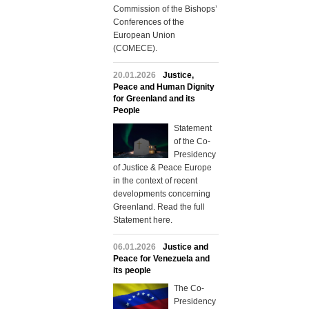
Commission of the Bishops’
Conferences of the
European Union
(COMECE).
20.01.2026
Justice,
Peace and Human Dignity
for Greenland and its
People
Statement
of the Co-
Presidency
of Justice & Peace Europe
in the context of recent
developments concerning
Greenland. Read the full
Statement here.
06.01.2026
Justice and
Peace for Venezuela and
its people
The Co-
Presidency