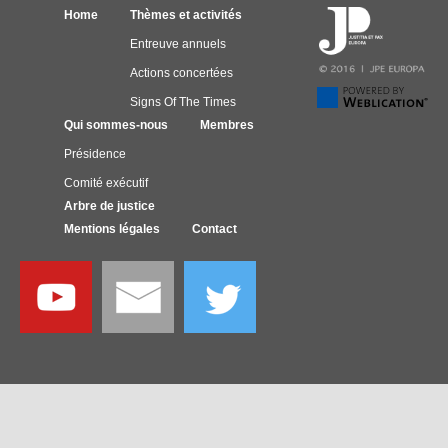
Home
Thèmes et activités
Entreuve annuels
Actions concertées
Signs Of The Times
Qui sommes-nous
Membres
Présidence
Comité exécutif
Arbre de justice
Mentions légales
Contact