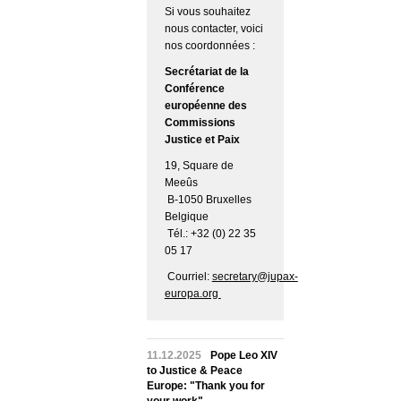
Si vous souhaitez
nous contacter, voici
nos coordonnées :
Secrétariat de la
Conférence
européenne des
Commissions
Justice et Paix
19, Square de
Meeûs
B-1050 Bruxelles
Belgique
Tél.: +32 (0) 22 35
05 17
Courriel:
secretary@jupax-
europa.org
11.12.2025
Pope Leo XIV
to Justice & Peace
Europe: "Thank you for