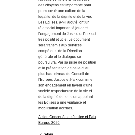
des citoyens est importante pour
promouvoir une culture de la
légalité, de la dignité et de la vie.
Les Eglises, a-t-il ajouté, ont un
rôle social important à jouer et
l’engagement de Justice et Paix est
très positif et utile. Le document
sera transmis aux services
compétents de la Direction
générale et le dialogue se
poursuivra. Par sa prise de position
et la présentation de celle-ci au
plus haut niveau du Conseil de
l’Europe, Justice et Paix confirme
son engagement en faveur d’une
société respectueuse de la vie et
de la dignité de tous, en appelant
les Eglises à une vigilance et
mobilisation accrues.
Action Concertée de Justice et Paix
Europe 2026
retour