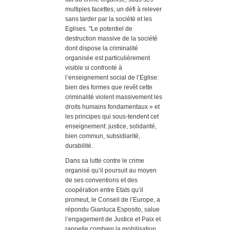
multiples facettes, un défi à relever
sans tarder par la société et les
Eglises. "Le potentiel de
destruction massive de la société
dont dispose la criminalité
organisée est particulièrement
visible si confronté à
l’enseignement social de l’Eglise:
bien des formes que revêt cette
criminalité violent massivement les
droits humains fondamentaux » et
les principes qui sous-tendent cet
enseignement: justice, solidarité,
bien commun, subsidiarité,
durabilité.
Dans sa lutte contre le crime
organisé qu’il poursuit au moyen
de ses conventions et des
coopération entre Etats qu’il
promeut, le Conseil de l’Europe, a
répondu Gianluca Esposito, salue
l’engagement de Justice et Paix et
rappelle combien la mobilisation