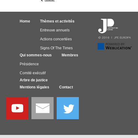
Home
Thèmes et activités
Entreuve annuels
Actions concertées
Signs Of The Times
Qui sommes-nous
Membres
Présidence
Comité exécutif
Arbre de justice
Mentions légales
Contact