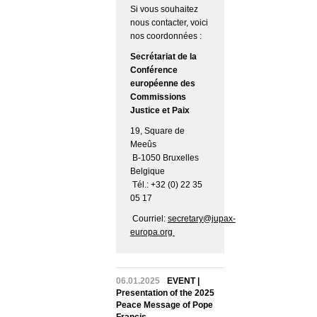
Si vous souhaitez
nous contacter, voici
nos coordonnées :
Secrétariat de la
Conférence
européenne des
Commissions
Justice et Paix
19, Square de
Meeûs
B-1050 Bruxelles
Belgique
Tél.: +32 (0) 22 35
05 17
Courriel:
secretary@jupax-
europa.org
06.01.2025
EVENT |
Presentation of the 2025
Peace Message of Pope