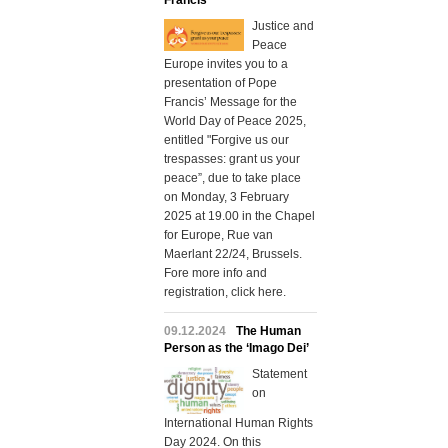
Francis
Justice and
Peace
Europe invites you to a
presentation of Pope
Francis’ Message for the
World Day of Peace 2025,
entitled "Forgive us our
trespasses: grant us your
peace”, due to take place
on Monday, 3 February
2025 at 19.00 in the Chapel
for Europe, Rue van
Maerlant 22/24, Brussels.
Fore more info and
registration, click here.
09.12.2024
The Human
Person as the ‘Imago Dei’
Statement
on
International Human Rights
Day 2024. On this