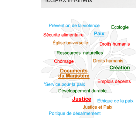
IUSPAX in Athens